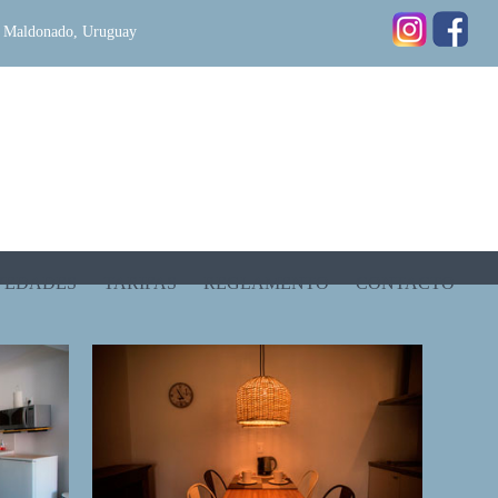
s, Maldonado, Uruguay
VEDADES
TARIFAS
REGLAMENTO
CONTACTO