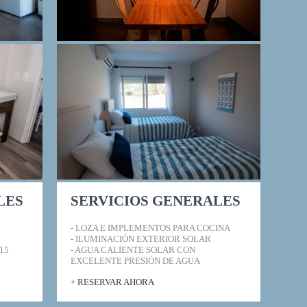
LES
SERVICIOS GENERALES
- LOZA E IMPLEMENTOS PARA COCINA
- ILUMINACIÓN EXTERIOR SOLAR
15
- AGUA CALIENTE SOLAR CON
EXCELENTE PRESIÓN DE AGUA
+ RESERVAR AHORA