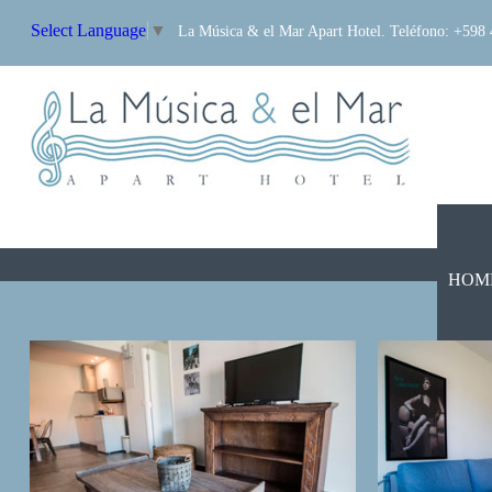
Select Language
▼
La Música & el Mar Apart Hotel. Teléfono: +598
HOM