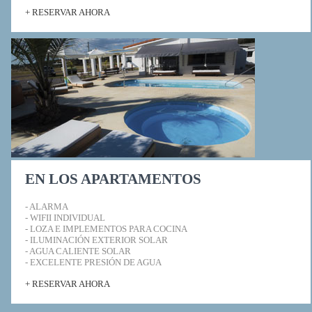
+ RESERVAR AHORA
EN LOS APARTAMENTOS
- ALARMA
- WIFII INDIVIDUAL
- LOZA E IMPLEMENTOS PARA COCINA
- ILUMINACIÓN EXTERIOR SOLAR
- AGUA CALIENTE SOLAR
- EXCELENTE PRESIÓN DE AGUA
+ RESERVAR AHORA